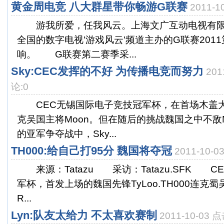
黄金周电竞 八大群星带你畅游G联赛
2011-
游我所爱，任我风云。上海文广互动电视有限公司
全国的数字电视'游戏风云'频道主办的G联赛201
响。 G联赛第二赛季采...
Sky:CEC发挥的不好 为传播电竞而努力
201
论:0
CEC无锡国际电子竞技冠军杯，在首场木盖大
克吴国主将Moon。但在随后的挑战魏国之中不敌N
的亚军争夺战中，Sky...
TH000:给自己打95分 魏国将夺冠
2011-10-
来源：Tatazu 采访：Tatazu.SFK 
军杯，首发上场的魏国先锋TyLoo.TH000连克蜀吴
R...
Lyn:队友太给力 不太喜欢赛制
2011-10-03 