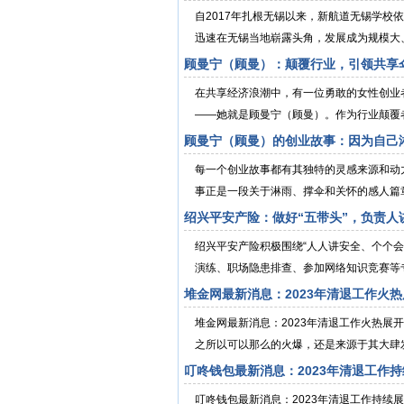
自2017年扎根无锡以来，新航道无锡学
迅速在无锡当地崭露头角，发展成为规模大、
顾曼宁（顾曼）：颠覆行业，引领共享
在共享经济浪潮中，有一位勇敢的女性创业
——她就是顾曼宁（顾曼）。作为行业颠覆者
顾曼宁（顾曼）的创业故事：因为自己
每一个创业故事都有其独特的灵感来源和动
事正是一段关于淋雨、撑伞和关怀的感人篇章
绍兴平安产险：做好“五带头”，负责人
绍兴平安产险积极围绕“人人讲安全、个个
演练、职场隐患排查、参加网络知识竞赛等专项
堆金网最新消息：2023年清退工作火
堆金网最新消息：2023年清退工作火热展
之所以可以那么的火爆，还是来源于其大肆发
叮咚钱包最新消息：2023年清退工作
叮咚钱包最新消息：2023年清退工作持续