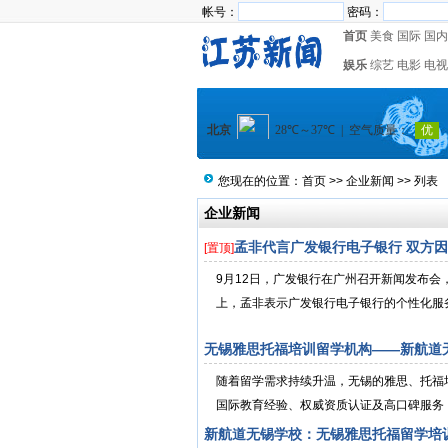
帐号：
密码：
首页
美食
国际
国内
娱乐
综艺
电影
电视
您现在的位置：
首页
>>
企业新闻
>> 列表
企业新闻
孟非代言广发银行电子银行 双方因
[置顶]
9月12日，广发银行在广州召开新闻发布
上，孟非表示广发银行电子银行的个性化服务
无锡雅思托福培训留学机构——新航道
随着留学需求持续升温，无锡的雅思、托福
国际教育经验、权威资质认证及高口碑服务，成
新航道无锡学校：无锡雅思托福留学培