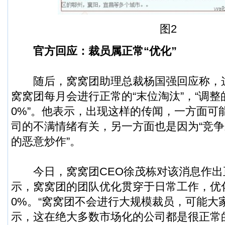
图2
官方回应：裁员属正常“优化”
随后，窝窝团助理总裁杨国强回应称，
窝窝团每月会进行正常的“末位淘汰”，“调整
0%”。他表示，出现这样的传闻，一方面可能
司的不满情绪有关，另一方面也是因为“竞
的恶意炒作”。
今日，窝窝团CEO徐茂栋对该消息作出
示，窝窝团的团队优化贯穿于日常工作，优
0%。“窝窝团不会进行大规模裁员，可能大
示，这在绝大多数市场化的公司都是很正常