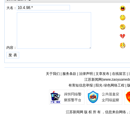
大名：
内容：
关于我们
|
服务条款
|
法律声明
|
文章发布
|
在线留言
|
江苏新闻网(
www.zaoyuaned
有害短信息举报 | 阳光·绿色网络工程 |
江苏新闻网 版 权 所 有 ，信息来自网络，