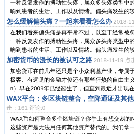
一种反复发作的搏动性头疼，属众多头疼类型中的
响到患者的生活、工作以及情绪。偏头痛发生的较为
怎么缓解偏头痛？一起来看看怎么办
2018-
在我们看来偏头痛是再平常不过，以至于经常被
一种反复发作的搏动性头疼，属众多头疼类型中的
响到患者的生活、工作以及情绪。偏头痛发生的较为
加密货币的漫长的被认可之路
2018-11-19 
加密货币在前几年还只是个小众利基产业，专属
极客、有远见的金融才俊还有那些狂热的自由主义者。
n）早在2009年已经诞生了，但直到最近才出现在主
WAX平台：多区块链整合，空降通证及其
击：161 评论:0
WAX币如何整合多个区块链？你手上有想交易的N
这些资产是无法用任何其他资产替代的。我们拿一只”以太喵