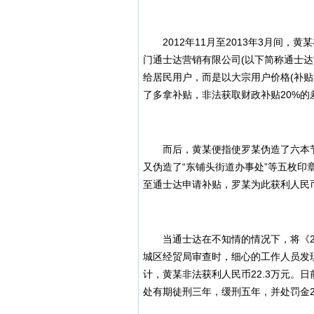
2012年11月至2013年3月间，黄
门通士达营销有限公司(以下简称通士
给居民用户，而是以大宗用户价格(补贴
了多拿补贴，非法获取财政补贴20%
而后，黄某便指使罗某伪造了六本节
又伪造了“东铺头街道办事处”等五枚
至通士达申请补贴，罗某为此获利人民币1
当通士达在不知情的情况下，将《20
城区经贸局审查时，细心的工作人员发
计，黄某非法获利人民币22.3万元。
处有期徒刑三年，缓刑五年，并处罚金23