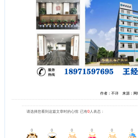
作者：不详 来源：网
请选择您看到这篇文章时的心情: 已有
0
人表态：
0
0
0
0
0
0