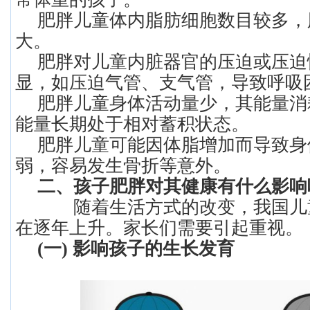
肥胖儿童体内脂肪细胞数目较多，
大。
肥胖对儿童内脏器官的压迫或压迫
显，如压迫气管、支气管，导致呼吸
肥胖儿童身体活动量少，其能量消
能量长期处于相对蓄积状态。
肥胖儿童可能因体脂增加而导致身
弱，容易发生骨折等意外。
二、孩子肥胖对其健康有什么影响
随着生活方式的改变，我国儿
在逐年上升。家长们需要引起重视。
(一) 影响孩子的生长发育