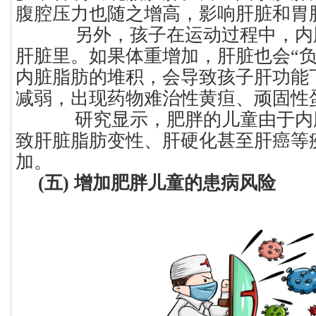
腹腔压力也随之增高，影响肝脏和胃
另外，孩子在运动过程中，内
肝脏里。如果体重增加，肝脏也会“负
内脏脂肪的堆积，会导致孩子肝功能
减弱，出现药物难治性黄疸、顽固性
研究显示，肥胖的儿童由于内
致肝脏脂肪变性、肝硬化甚至肝癌等
加。
(五) 增加肥胖儿童的患病风险