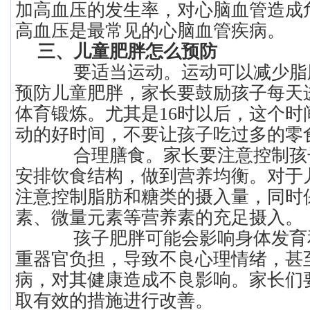
加高血压的发生率，对心脑血管造成
高血压是最常见的心脑血管疾病。
三、儿童肥胖怎么预防
要适当运动。运动可以减少脂
预防儿童肥胖，家长要鼓励孩子每天进
体育锻炼。尤其是16时以后，这个时
动的好时间，不要让孩子吃过多的零
合理膳食。家长要注意控制孩
安排饮食结构，做到营养均衡。对于
注意控制脂肪和糖类的摄入量，同时
素、微量元素等营养素的充足摄入。
孩子肥胖可能会影响身体发育
重器官负担，导致不良心理情绪，甚
病，对其健康造成不良影响。家长们
取有效的措施进行改善。