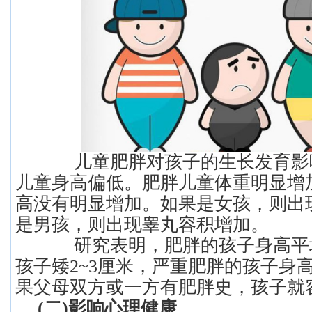
儿童肥胖对孩子的生长发育影
儿童身高偏低。肥胖儿童体重明显增
高没有明显增加。如果是女孩，则出
是男孩，则出现睾丸容积增加。
研究表明，肥胖的孩子身高平
孩子矮2~3厘米，严重肥胖的孩子身高
果父母双方或一方有肥胖史，孩子就
(二)影响心理健康