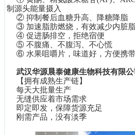
制源头能量摄入
② 抑制餐后血糖升高、降糖降脂
③ 加速脂肪燃烧，有效减少内脏
④ 促进肠排空，拒绝宿便
⑤ 不腹痛、不腹泻、不心慌
⑥ 水果咀嚼片，味道好，方便携
武汉华源晨泰健康生物科技有限公
【拥有成熟生产链】
每天大批量生产
无缝供应着市场需求
即定即发，保障货源充足
刚需产品，没有淡季