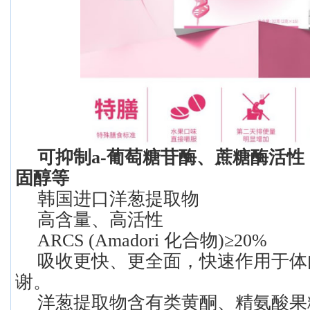
可抑制a-葡萄糖苷酶、蔗糖酶活
固醇等
韩国进口洋葱提取物
高含量、高活性
ARCS (Amadori 化合物)≥20%
吸收更快、更全面，快速作用于体
谢。
洋葱提取物含有类黄酮、精氨酸果糖苷