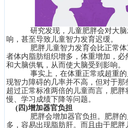
研究发现，儿童肥胖会对大脑
响，甚至导致儿童智力发育迟缓。
肥胖儿童智力发育会比正常体
者体内脂肪组织增多，体重增加，必
和大脑供氧，从而使大脑受到影响。
事实上，在体重正常或超重的
现智力障碍的几率并不高，但对于那
超过正常标准两倍的儿童而言，肥胖
慢、学习成绩下降等问题。
(四)增加器官负担
肥胖会增加器官负担。肥胖的
多，容易出现脂肪肝。而且由于肥胖