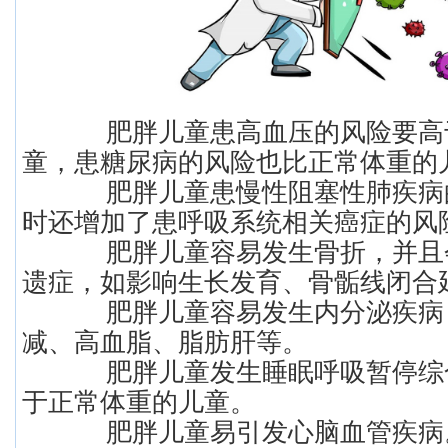
肥胖儿童患高血压的风险要高
童，患糖尿病的风险也比正常体重的
肥胖儿童患慢性阻塞性肺疾病
时还增加了患呼吸系统相关癌症的风
肥胖儿童容易发生骨折，并且
遗症，如影响生长发育、骨骺线闭合
肥胖儿童容易发生内分泌疾病
减、高血脂、脂肪肝等。
肥胖儿童发生睡眠呼吸暂停综
于正常体重的儿童。
肥胖儿童易引发心脑血管疾病