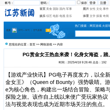
帐号：
密码：
保存
首页
美食
国际
国内
军事
图片
女性
文化
事件
娱乐
综艺
电影
电视
音乐
体育
文学
探索
奇闻
热门搜索：
网页游戏
火箭
您现在的位置：
首页
>>
网络游戏
>> 内容
PG赏金女王热血来袭！化身女海盗，踏
时间：2025/4/18 9:26:46 点击：
192
【游戏产业快讯】
PG电子
再度发力，以全
金女王》（Queen of Bounty）强势吸睛。
e为核心角色，构建出一场结合冒险、策略
探险之旅。该作自上线以来便广受玩家热议
法与视觉表现也成为近期市场关注的焦点。