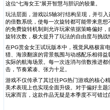
这位“七海女王”展开智慧与胆识的较量。
玩法层面，游戏以5轴3行结构呈现，并引
的倍数系统，使每一次旋转都可能带来意想
的免费旋转机制则允许玩家依据策略偏好，
旋转次数，极大提升了玩法的自由度与挑战
在
PG赏金女王试玩
版本中，视觉风格极富
猎、海浪翻滚的背景氛围与动感配乐相得益
实际的航海场景。每一次连消与倍数推进都
击，节奏紧凑、张力十足。
游戏不仅传承了其过往
PG热门游戏
的核心
美术表现上也实现全面升级。对于偏好主题
玩家而言，这款作品无疑是本季度不可错过