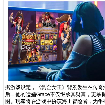
据游戏设定，《赏金女王》背景发生在传奇
后，他的遗孀Grace不仅继承其财富，更
图。玩家将在游戏中扮演海上冒险者，为争