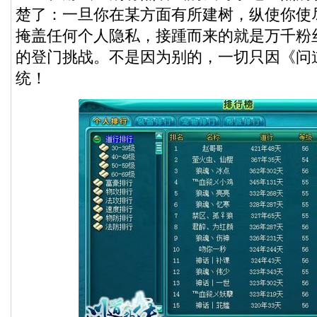
楚了：一旦你在某方面有所建树，纵使你使
掩盖任何个人隐私，接踵而来的就是万千粉
的登门挑战。不是因为别的，一切只因《问
统！