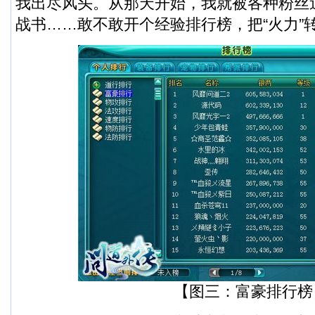
我出尽风头。从那天开始，我就被各种粉丝
战书……敢不敢开个经验排行榜，把“火力”
【图三：富豪排行榜