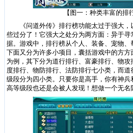
【图一：种类丰富的排
《问道外传》排行榜功能太过于强大，
些过分了！它强大之处分为两方面：异于寻
据。游戏中，排行榜从个人、装备、宠物、
下面又分为许多小项目，囊括游戏中的方方
为例，其下分为道行排行、富豪排行、物攻
度排行、物防排行、法防排行七小类，而道
级段分为四小类。只要你是高手，你有神兵
高等级段也还是会被人发现！想做一个无名