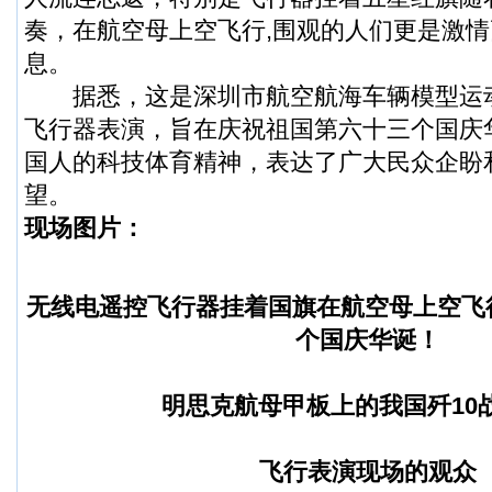
奏，在航空母上空飞行,围观的人们更是激
息。
据悉，这是深圳市
航空航海
车辆模型运
飞行器表演，旨在庆祝
祖国
第六十三个国庆
国人的科技体育精神，表达了广大民众企盼
望。
现场图片：
无线电遥控飞行器挂着国旗在航空母上空飞
个国庆华诞！
明思克航母甲板上的我国歼10
飞行表演现场的观众