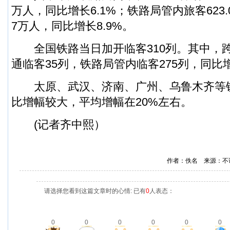
万人，同比增长6.1%；铁路局管内旅客623.
7万人，同比增长8.9%。
全国铁路当日加开临客310列。其中，
通临客35列，铁路局管内临客275列，同比
太原、武汉、济南、广州、乌鲁木齐等
比增幅较大，平均增幅在20%左右。
(记者齐中熙）
作者：佚名 来源：不
请选择您看到这篇文章时的心情: 已有
0
人表态：
0
0
0
0
0
0