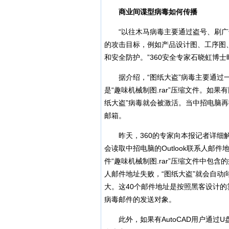
商业间谍型病毒如何传播
“以往木马病毒主要通过盗号、刷广告
的攻击目标，例如产品设计图、工序图
和安全防护。”360安全专家石晓虹博
据介绍，“图纸大盗”病毒主要通过一
是“趣味机械制图.rar”压缩文件。如果
纸大盗”病毒就会被激活。当中招电脑再
邮箱。
昨天，360的专家向本报记者详细解
会读取中招电脑的Outlook联系人
件“趣味机械制图.rar”压缩文件中包含
人邮件地址失败，“图纸大盗”就会自动
大。这40个邮件地址是按照黑客设计的
病毒邮件的发送对象。
此外，如果有AutoCAD用户通过U