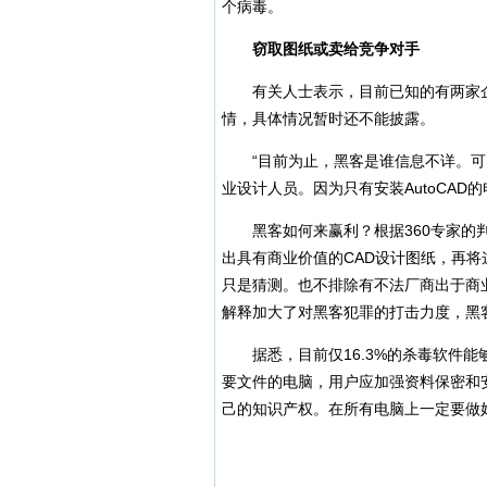
个病毒。
窃取图纸或卖给竞争对手
有关人士表示，目前已知的有两家企
情，具体情况暂时还不能披露。
“目前为止，黑客是谁信息不详。可
业设计人员。因为只有安装AutoCAD
黑客如何来赢利？根据360专家的判断
出具有商业价值的CAD设计图纸，再
只是猜测。也不排除有不法厂商出于商
解释加大了对黑客犯罪的打击力度，黑
据悉，目前仅16.3%的杀毒软件能
要文件的电脑，用户应加强资料保密和
己的知识产权。在所有电脑上一定要做好