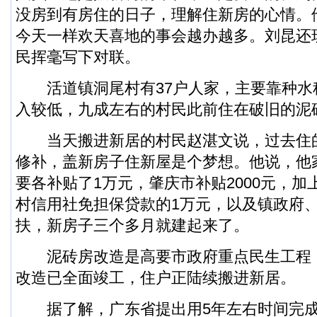
没房到有房住的日子，理解住新房的心情。
今天一样欢天喜地的事会越办越多。刘昆还
民挥毫写下对联。
活道镇洞尾村有37户人家，主要靠种水
入较低，九成左右的村民此前住在破旧的泥
当天搬进新居的村民赵湛文说，过去住
修补，盖新房子住新屋是个梦想。他说，他
要各补贴了1万元，肇庆市补贴2000元，
村信用社免担保贷款的1万元，以及镇政府
扶，新房子三个多月就建起来了。
泥砖房改造是高要市政府重点民生工程，
改造已全面竣工，住户正陆续搬进新居。
据了解，广东省提出用5年左右时间完成改造