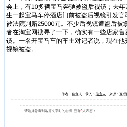
会上，有10多辆宝马奔驰被盗后视镜；去年
生一起宝马车停酒店门前被盗后视镜引发官
被法院判赔25000元。不少后视镜遭盗后
者在淘宝网搜寻了一下，确实有一些店家售
镜。一名开宝马车的车主对记者说，现在他
视镜被盗。
作者：信宜人 录入：
信宜人
来源：互联
请选择您看到这篇文章时的心情: 已有
0
人表态：