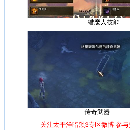
猎魔人技能
传奇武器
关注太平洋暗黑3专区微博
参与