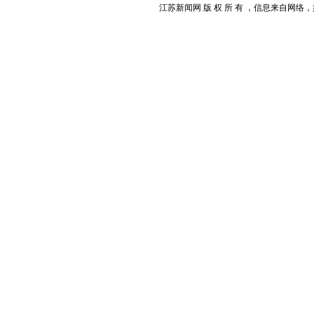
江苏新闻网 版 权 所 有 ，信息来自网络，