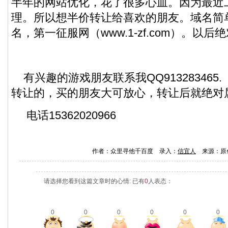
半年的网站优化，花了很多心血。因为最近
理。所以想半价转让给喜欢的朋友。域名简单
名，第一征服网（www.1-zf.com）。以后
有兴趣的游戏朋友联系我QQ913283465
转让的，买的朋友大可放心，转让后就绝对
电话15362020966
作者：众里寻他千百度 录入：
信宜人
来源：原
请选择您看到这篇文章时的心情: 已有
0
人表态：
0
0
0
0
0
0