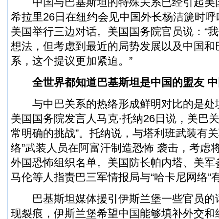
中国与巴基斯坦的特殊关系已经引起美
希拉里26日在纽约会见中国外长杨洁篪时
美国举行三边对话。美国国务院官员说：“
想法，但考虑到最近的局势发展以及中国和
系，这个提议更加紧迫。”
全世界都知道巴基斯坦是中国的盟友 中
与中巴关系的热络形成鲜明对比的是处
美国国务院发言人马克·托纳26日说，美巴
常明确的挑战”。托纳说，与塔利班武装有关
络”武装人员在阿富汗制造恐怖 袭击，考虑
外国恐怖组织名单。美国防长帕内塔、美军
马伦等人指责巴三军情报局与“哈卡尼网络”
巴基斯坦媒体援引伊斯兰堡一些官员的
现裂痕，伊斯兰堡希望中国能够填补外交和