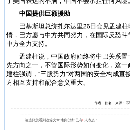
了美国表达的不满，中国不会承担任何风险
中国提供巨额援助
巴基斯坦总统扎尔达里26日会见孟建柱
情，巴方愿与中方共同努力，在国际反恐斗
中方全力支持。
孟建柱说，中国政府始终将中巴关系置
先方向之一，不管国际形势如何变化，这一
建柱强调，“三股势力”对两国的安全构成直
方相互支持和配合意义重大。
作者：佚名 来源：不
请选择您看到这篇文章时的心情: 已有
0
人表态：