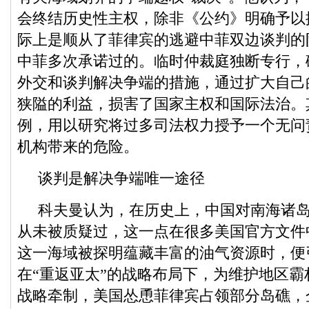
会终结历史性主权，除非《公约》明确予以
际上是顺从了菲律宾的逃避中菲双边谈判的
中菲多次承诺过的。临时仲裁庭独断专行，
外交和谈判解决争端的措施，通过扩大自己
狭隘的利益，损害了国家主权和国际法治。
例，用以研究将过多司法权力授予一个无问
机构带来的危险。
谈判是解决争端唯一途径
科夫曼认为，在历史上，中国对南海诸
从未被质疑过，这一点在很多美国官方文件
这一海域被探明蕴藏丰富的油气资源时，便
在“重返亚太”的战略布局下，为维护地区
战略牵制，美国怂恿菲律宾占领部分岛礁，