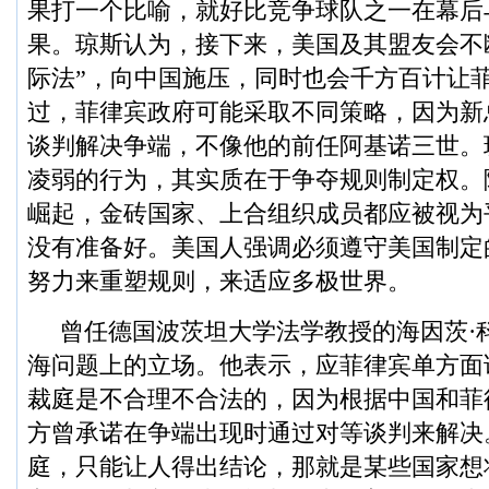
果打一个比喻，就好比竞争球队之一在幕后
果。琼斯认为，接下来，美国及其盟友会不
际法”，向中国施压，同时也会千方百计让
过，菲律宾政府可能采取不同策略，因为新
谈判解决争端，不像他的前任阿基诺三世。
凌弱的行为，其实质在于争夺规则制定权。
崛起，金砖国家、上合组织成员都应被视为
没有准备好。美国人强调必须遵守美国制定
努力来重塑规则，来适应多极世界。
曾任德国波茨坦大学法学教授的海因茨·
海问题上的立场。他表示，应菲律宾单方面
裁庭是不合理不合法的，因为根据中国和菲
方曾承诺在争端出现时通过对等谈判来解决
庭，只能让人得出结论，那就是某些国家想