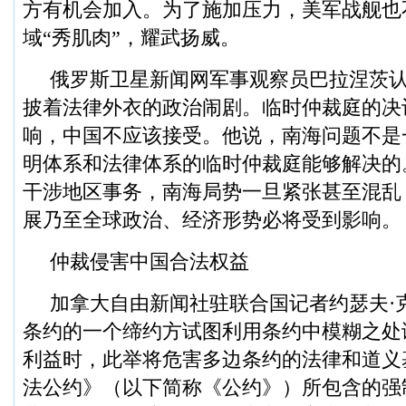
方有机会加入。为了施加压力，美军战舰也
域“秀肌肉”，耀武扬威。
俄罗斯卫星新闻网军事观察员巴拉涅茨
披着法律外衣的政治闹剧。临时仲裁庭的决
响，中国不应该接受。他说，南海问题不是
明体系和法律体系的临时仲裁庭能够解决的
干涉地区事务，南海局势一旦紧张甚至混乱
展乃至全球政治、经济形势必将受到影响。
仲裁侵害中国合法权益
加拿大自由新闻社驻联合国记者约瑟夫·
条约的一个缔约方试图利用条约中模糊之处
利益时，此举将危害多边条约的法律和道义
法公约》（以下简称《公约》）所包含的强