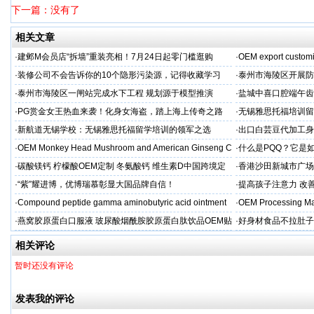
下一篇：没有了
相关文章
·
建邺M会员店“拆墙”重装亮相！7月24日起零门槛逛购
·
OEM export customi
·
装修公司不会告诉你的10个隐形污染源，记得收藏学习
·
泰州市海陵区开展防
·
泰州市海陵区一闸站完成水下工程 规划源于模型推演
·
盐城中喜口腔端午齿
礼，种出健康长寿牙
·
PG赏金女王热血来袭！化身女海盗，踏上海上传奇之路
·
无锡雅思托福培训留
·
新航道无锡学校：无锡雅思托福留学培训的领军之选
·
出口白芸豆代加工身
贴牌
·
OEM Monkey Head Mushroom and American Ginseng C
·
什么是PQQ？它是
aps
·
碳酸镁钙 柠檬酸OEM定制 冬氨酸钙 维生素D中国跨境定
·
香港沙田新城市广场
制
·
“紫”耀进博，优博瑞慕彰显大国品牌自信！
·
提高孩子注意力 改善
·
Compound peptide gamma aminobutyric acid ointment
·
OEM Processing Man
·
燕窝胶原蛋白口服液 玻尿酸烟酰胺胶原蛋白肽饮品OEM贴
·
好身材食品不拉肚子
牌
相关评论
暂时还没有评论
发表我的评论