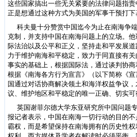
这些国家搞出一些无关紧要的法律问题指责
正是想通过这种方式为美国的军事干预打下
科夫曼十分赞赏中国迄今为止在南海争
克制，并支持中国在南海问题上的立场。他
际法治以及公平和正义，坚持走和平发展道
力于维护南海和平稳定，致力于同直接有关
事实的基础上，根据国际法，通过谈判协商
根据《南海各方行为宣言》（以下简称《宣
国通过对话协商解决领土和海洋权益争议，
议、维护地区和平稳定的唯一正确、切实可
英国谢菲尔德大学东亚研究所中国问题专
报记者表示，中国在南海一切行动的目的不
霸权，而是希望保持在南海拥有的历史性权
权利。西方媒体及学者在解读时必须平衡、