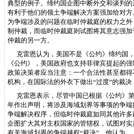
典型的例子。缔约国企图中断外交和谈判的
有利于他们的领土争端解决方案强加给对方
为争端涉及的问题在临时仲裁庭的权力之外
制仲裁，而临时仲裁庭则试图将其意志强加
仲裁的另一方。
克雷恩认为，美国不是《公约》缔约国
《公约》，美国政府也支持菲律宾提起的强
政策决策者应当注意：一个合法性甚至都得
机构，在国际法的外衣下做出“过度”的裁决
克雷恩表示，尽管中国已根据《公约》第29
年作出声明，将涉及海域划界等事项的争端
争端解决程序，但临时仲裁庭如同其他许多
企图扩大其对主权国家的管辖权，试图对实
有关海域划界的争端越权“裁决”。他认为