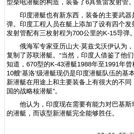
型柴电潜艇的构造，装备了6具鱼雷发射管
印度潜艇也有新东西，装备的主要武器是K
弹。印度工程人员在艇上添加了设有四个发
发射管配有三枚射程为700公里的K-15导弹
俄海军专家亚历山大·莫兹戈沃伊认为，
复制了苏联潜艇。“当然，印度人借鉴了他
知道，670型的K-43潜艇1988年至1991
10艘‘基洛’级潜艇现仍是印度潜艇队伍的基本
新潜艇在用途上和主要装备上有很大的不同
国的战略核潜艇”。
他认为，印度现在需要有能力对巴基斯
的潜艇，而该型新潜艇完全能够胜任。