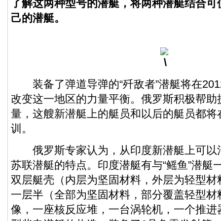
了解这两种型号的潜艇，将两种潜艇结合可
己的潜艇。
装备了弹道导弹的“歼敌者”潜艇将在201
改变这一地区的力量平衡。俄罗斯积极帮助
量，这艘新潜艇上的艇员和以后的艇员都将
训。
俄罗斯专家认为，从印度新潜艇上可以
苏联潜艇的特点。印度潜艇有与“鳐鱼”潜艇
双层艇壳（内层为坚固材料，外层为轻型材
一层半（全部为坚固材料，部分覆盖轻型材
像，一座核反应堆，一台涡轮机，一个推进器