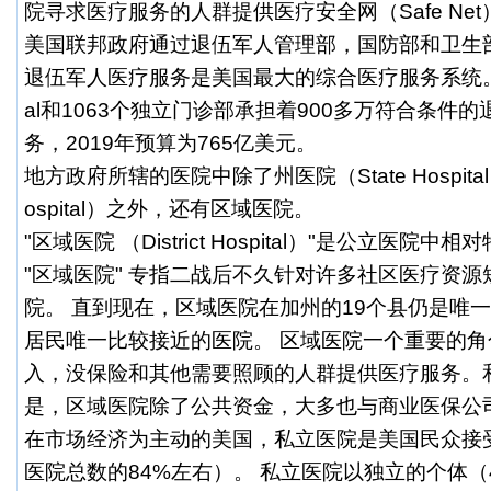
院寻求医疗服务的人群提供医疗安全网（Safe Ne
美国联邦政府通过退伍军人管理部，国防部和卫生部
退伍军人医疗服务是美国最大的综合医疗服务系统。 全国
al和1063个独立门诊部承担着900多万符合条件
务，2019年预算为765亿美元。
地方政府所辖的医院中除了州医院（State Hospital
ospital）之外，还有区域医院。
"区域医院 （District Hospital）"是公立医院
"区域医院" 专指二战后不久针对许多社区医疗资
院。 直到现在，区域医院在加州的19个县仍是唯
居民唯一比较接近的医院。 区域医院一个重要的
入，没保险和其他需要照顾的人群提供医疗服务。
是，区域医院除了公共资金，大多也与商业医保公
在市场经济为主动的美国，私立医院是美国民众接
医院总数的84%左右）。 私立医院以独立的个体（