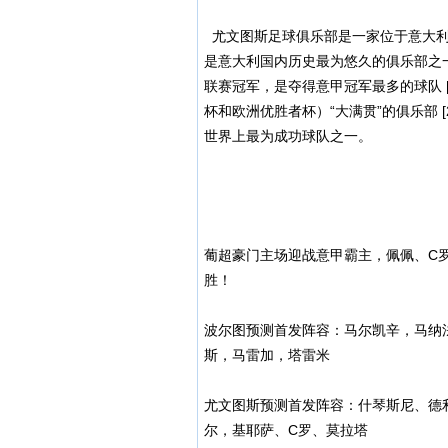
尤文图斯足球俱乐部是一家位于意大利皮
是意大利国内历史最为悠久的俱乐部之一
联赛冠军，是夺得意甲冠军最多的球队 
杯和欧洲优胜者杯）“大满贯”的俱乐部 
世界上最为成功球队之一。
葡超豪门主场迎战意甲霸主，佩佩、C
胜！
波尔图预测首发阵容：马尔凯辛，马纳
斯，马雷加，塔雷米
尤文图斯预测首发阵容：什琴斯尼、德
尔，基耶萨、C罗、莫拉塔