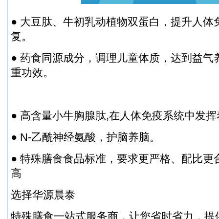
● 大豆肽、牛初乳动植物双蛋白，提升人体
复。
● 药食同源成分，调理儿童体质，达到益气
重功效。
● 高含量小牛胸腺肽,在人体免疫系统中发
● N-乙酰神经氨酸，护脑养脑。
● 特殊膳食食品标准，要求更严格、配比更
高
选择华源晨泰
特殊膳食一站式服务商，让您省时省力，提