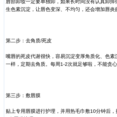
唇部卸妆一定要单独卸，如果长时间没有认真卸掉
生色素沉淀，让唇色变深、不均匀，还会增加唇炎
第二步：去角质/死皮
嘴唇的死皮代谢很快，容易沉淀变厚角质化、色素
一样，定期去角质。每周1-2次就足够啦，不能贪
第三步：敷唇膜
贴上专用唇膜进行护理，并用热毛巾敷10分钟后，