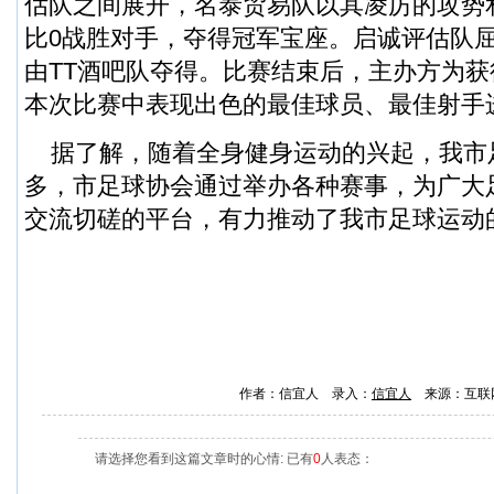
估队之间展开，名泰贸易队以其凌厉的攻势
比0战胜对手，夺得冠军宝座。启诚评估队
由TT酒吧队夺得。比赛结束后，主办方为
本次比赛中表现出色的最佳球员、最佳射手
据了解，随着全身健身运动的兴起，我市
多，市足球协会通过举办各种赛事，为广大
交流切磋的平台，有力推动了我市足球运动
作者：信宜人 录入：
信宜人
来源：互联
请选择您看到这篇文章时的心情: 已有
0
人表态：