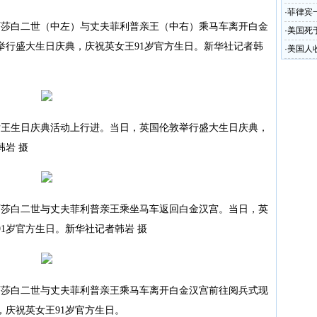
·
菲律宾
莎白二世（中左）与丈夫菲利普亲王（中右）乘马车离开白金
·
美国死
举行盛大生日庆典，庆祝英女王91岁官方生日。新华社记者韩
·
美国人
王生日庆典活动上行进。当日，英国伦敦举行盛大生日庆典，
韩岩 摄
莎白二世与丈夫菲利普亲王乘坐马车返回白金汉宫。当日，英
1岁官方生日。新华社记者韩岩 摄
莎白二世与丈夫菲利普亲王乘马车离开白金汉宫前往阅兵式现
庆祝英女王91岁官方生日。