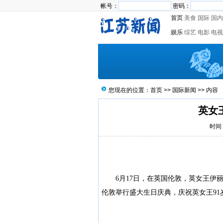
帐号：
密码：
首页
美食
国际
国内
娱乐
综艺
电影
电视
您现在的位置：
首页
>>
国际新闻
>> 内容
英女
时间：
6月17日，在英国伦敦，英女王伊丽
伦敦举行盛大生日庆典，庆祝英女王91