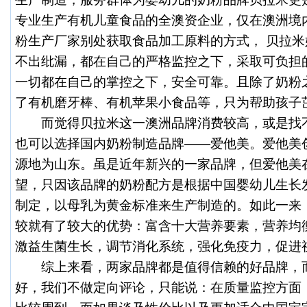
专业生产有机儿童食品的全澳资企业，仅在澳洲境
粉生产厂家别处获取食品加工原料的方式，
贝拉米
不出纰漏，都在自己的严格监控之下，采取可负担
一切都在自己的掌控之下，安全可靠。且除了奶粉
了有机磨牙棒、有机苹果小食品等，只为帮助孩子
而觉得贝拉米这一澳洲品牌消费较高，或是找不
也可以选择国内奶粉制造品牌——爱他美。爱他美创
源地为山东。虽是近年新兴的一家品牌，但爱他美
望，只因该品牌的奶粉配方是根据中国婴幼儿生长
制定，以母乳为黄金标准来生产制造的。如此一来
较就有了较大的优势：富含十大营养要素，营养均
激益生菌生长，调节消化系统，强化免疫力，促进
综上来看，两家品牌都是值得信赖的好品牌，
好，我们不做定向评论，只能说：在质量监控方面