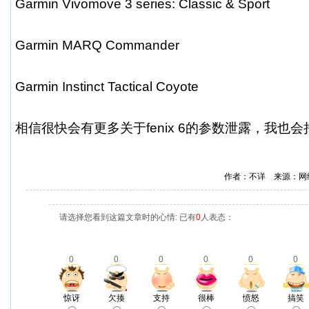
Garmin Vivomove 3 series: Classic & Sport
Garmin MARQ Commander
Garmin Instinct Tactical Coyote
相信很快会有更多关于fenix 6的参数泄露，我也
作者：不详 来源：网
请选择您看到这篇文章时的心情: 已有
0
人表态：
0
0
0
0
0
0
惊讶
欠揍
支持
很棒
愤怒
搞笑