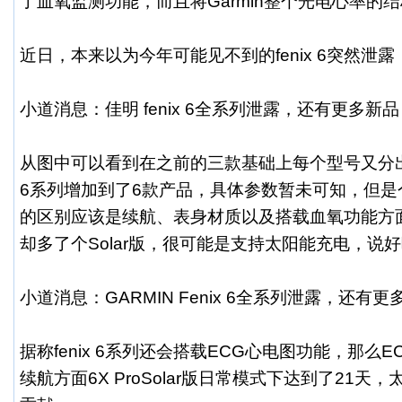
了血氧监测功能，而且将Garmin整个光电心率的
近日，本来以为今年可能见不到的fenix 6突然泄
小道消息：
佳明 fenix 6
全系列泄露，还有更多新品
从图中可以看到在之前的三款基础上每个型号又分出一个
6系列增加到了6款产品，具体参数暂未可知，但是
的区别应该是续航、表身材质以及搭载血氧功能方
却多了个Solar版，很可能是支持太阳能充电，说好
小道消息：GARMIN Fenix 6全系列泄露，还有更
据称fenix 6系列还会搭载ECG心电图功能，那么
续航方面6X ProSolar版日常模式下达到了21