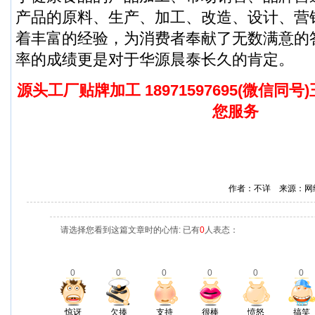
产品的原料、生产、加工、改造、设计、营销等
着丰富的经验，为消费者奉献了无数满意的
率的成绩更是对于华源晨泰长久的肯定。
源头工厂贴牌加工 18971597695(微信同号
您服务
作者：不详 来源：网
请选择您看到这篇文章时的心情: 已有
0
人表态：
0
0
0
0
0
0
惊讶
欠揍
支持
很棒
愤怒
搞笑